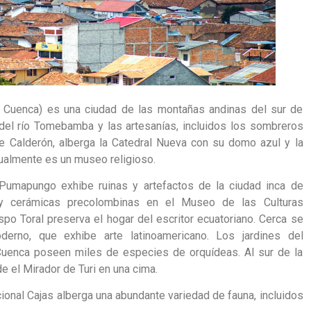
 Cuenca) es una ciudad de las montañas andinas del sur de
 del río Tomebamba y las artesanías, incluidos los sombreros
ue Calderón, alberga la Catedral Nueva con su domo azul y la
ctualmente es un museo religioso.
umapungo exhibe ruinas y artefactos de la ciudad inca de
y cerámicas precolombinas en el Museo de las Culturas
o Toral preserva el hogar del escritor ecuatoriano. Cerca se
rno, que exhibe arte latinoamericano. Los jardines del
Cuenca poseen miles de especies de orquídeas. Al sur de la
 el Mirador de Turi en una cima.
cional Cajas alberga una abundante variedad de fauna, incluidos