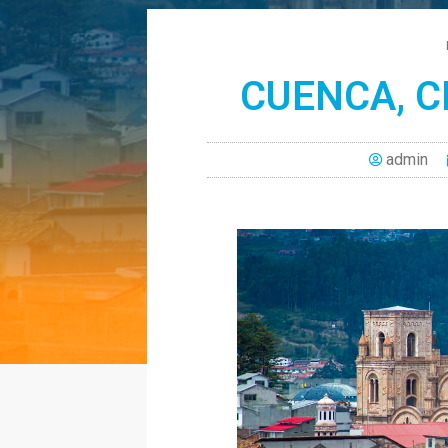
CUENCA, CI
admin