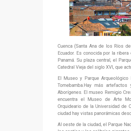
Cuenca (Santa Ana de los Ríos de
Ecuador. Es conocida por la ribera
Panamá. Su plaza central, el Parq
Catedral Vieja del siglo XVI, que a
El Museo y Parque Arqueológico P
Tomebamba.Hay más artefactos 
Aborígenes. El museo Remigio Cresp
encuentra el Museo de Arte Mode
Orquideario de la Universidad de 
ciudad hay vistas panorámicas desde
Al oeste de la ciudad, el Parque Na