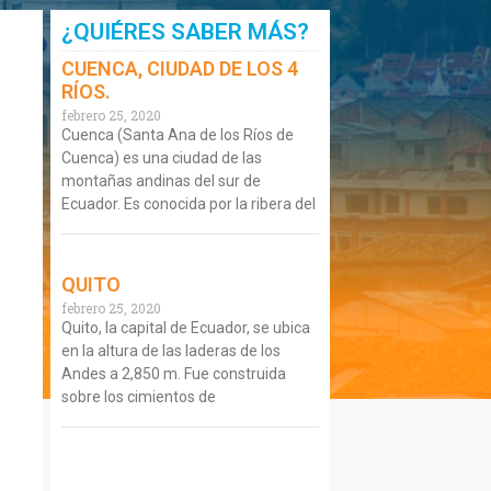
¿QUIÉRES SABER MÁS?
CUENCA, CIUDAD DE LOS 4
RÍOS.
febrero 25, 2020
Cuenca (Santa Ana de los Ríos de
Cuenca) es una ciudad de las
montañas andinas del sur de
Ecuador. Es conocida por la ribera del
QUITO
febrero 25, 2020
Quito, la capital de Ecuador, se ubica
en la altura de las laderas de los
Andes a 2,850 m. Fue construida
sobre los cimientos de