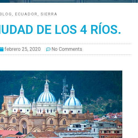
BLOG
,
ECUADOR
,
SIERRA
UDAD DE LOS 4 RÍOS.
febrero 25, 2020
No Comments