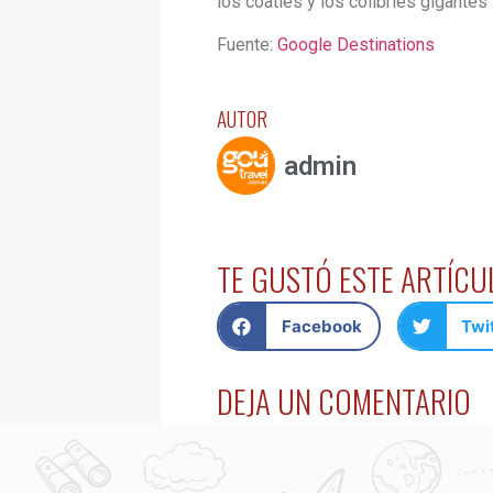
los coatíes y los colibríes gigantes
Fuente:
Google Destinations
AUTOR
admin
TE GUSTÓ ESTE ARTÍC
Facebook
Twi
DEJA UN COMENTARIO